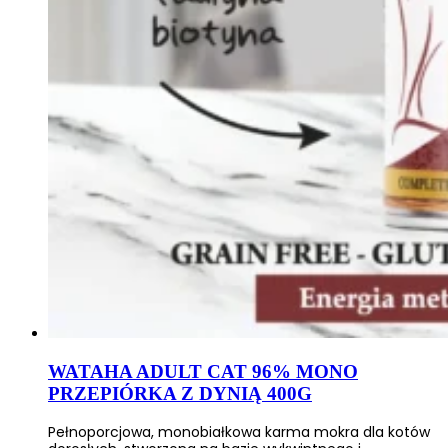
WATAHA ADULT CAT 96% MONO
PRZEPIÓRKA Z DYNIĄ 400G
Pełnoporcjowa, monobiałkowa karma mokra dla kotów