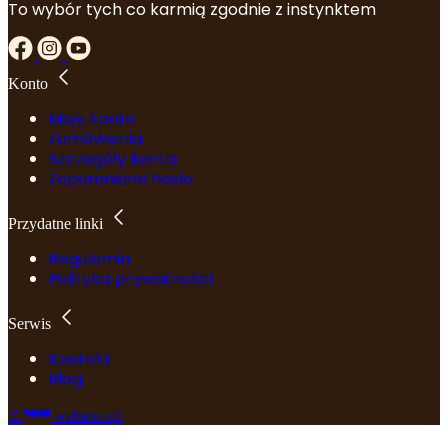
To wybór tych co karmią zgodnie z instynktem
Konto
Moje konto
Zamówienia
Szczegóły konta
Zapomniane hasło
Przydatne linki
Regulamin
Polityka prywatności
Serwis
Kontakt
Blog
©
webtom.pl