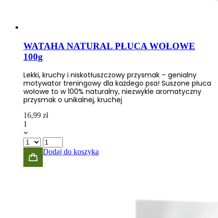
WATAHA NATURAL PŁUCA WOŁOWE
100g
Lekki, kruchy i niskotłuszczowy przysmak – genialny
motywator treningowy dla każdego psa! Suszone płuca
wołowe to w 100% naturalny, niezwykle aromatyczny
przysmak o unikalnej, kruchej
16,99
zł
1
Dodaj do koszyka