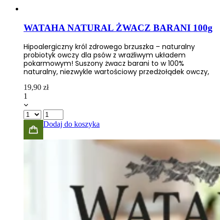
WATAHA NATURAL ŻWACZ BARANI 100g
Hipoalergiczny król zdrowego brzuszka – naturalny
probiotyk owczy dla psów z wrażliwym układem
pokarmowym! Suszony żwacz barani to w 100%
naturalny, niezwykle wartościowy przedżołądek owczy,
19,90
zł
1
Dodaj do koszyka