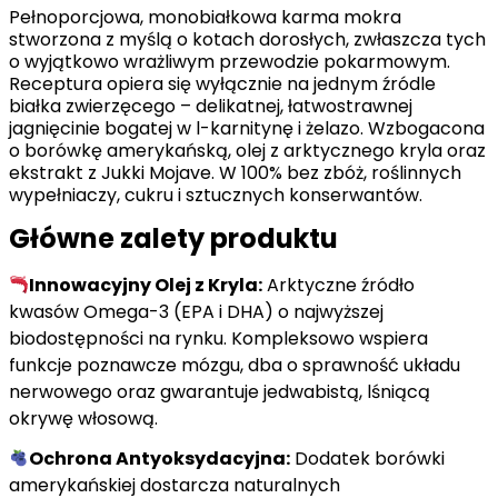
Pełnoporcjowa, monobiałkowa karma mokra
stworzona z myślą o kotach dorosłych, zwłaszcza tych
o wyjątkowo wrażliwym przewodzie pokarmowym.
Receptura opiera się wyłącznie na jednym źródle
białka zwierzęcego – delikatnej, łatwostrawnej
jagnięcinie bogatej w l-karnitynę i żelazo. Wzbogacona
o borówkę amerykańską, olej z arktycznego kryla oraz
ekstrakt z Jukki Mojave. W 100% bez zbóż, roślinnych
wypełniaczy, cukru i sztucznych konserwantów.
Główne zalety produktu
Innowacyjny Olej z Kryla:
Arktyczne źródło
kwasów Omega-3 (EPA i DHA) o najwyższej
biodostępności na rynku. Kompleksowo wspiera
funkcje poznawcze mózgu, dba o sprawność układu
nerwowego oraz gwarantuje jedwabistą, lśniącą
okrywę włosową.
Ochrona Antyoksydacyjna:
Dodatek borówki
amerykańskiej dostarcza naturalnych