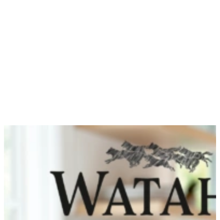
Zapisz moje preferencje
Akceptuj wszystko