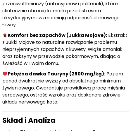
przeciwutleniaczy (antocyjanów i polifenoli), które
skutecznie chronią komórki przed stresem
oksydacyjnym i wzmacniają odporność domowego
łowcy.
Komfort bez zapachów (Jukka Mojave):
Ekstrakt
z Jukki Mojave to naturalne rozwiązanie problemu
nieprzyjemnych zapachów z kuwety. Wiąże amoniak
oraz toksyny w przewodzie pokarmowym, dbając o
świeżość w Twoim domu.
Potężna dawka Tauryny (2500 mg/kg):
Poziom
ponad dwukrotnie wyższy od absolutnego minimum
żywieniowego. Gwarantuje prawidłową pracę mięśnia
sercowego, ostrość wzroku oraz doskonałe zdrowie
układu nerwowego kota.
Skład i Analiza