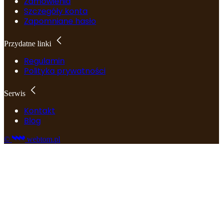
Zamówienia
Szczegóły konta
Zapomniane hasło
Przydatne linki
Regulamin
Polityka prywatności
Serwis
Kontakt
Blog
©
webtom.pl