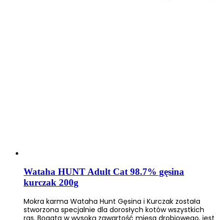
Wataha HUNT Adult Cat 98.7% gęsina
kurczak 200g
Mokra karma Wataha Hunt Gęsina i Kurczak została
stworzona specjalnie dla dorosłych kotów wszystkich
ras. Bogata w wysoką zawartość mięsa drobiowego, jest