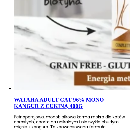
WATAHA ADULT CAT 96% MONO
KANGUR Z CUKINĄ 400G
Pełnoporcjowa, monobiałkowa karma mokra dla kotów
dorosłych, oparta na unikalnym i niezwykle chudym
mięsie z kangura. To zaawansowana formuła