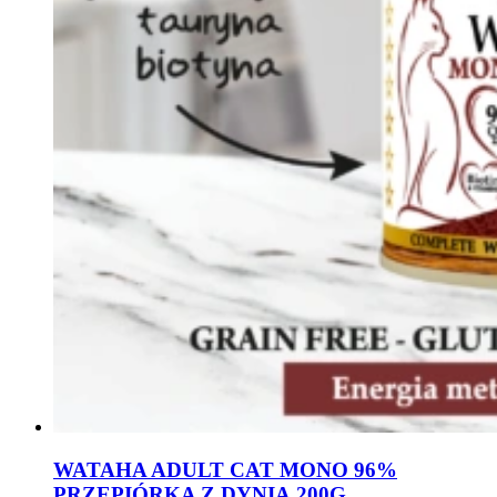
WATAHA ADULT CAT MONO 96%
PRZEPIÓRKA Z DYNIĄ 200G