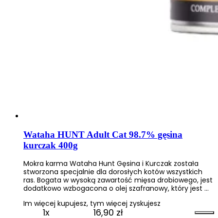
Wataha HUNT Adult Cat 98.7% gęsina
kurczak 400g
Mokra karma Wataha Hunt Gęsina i Kurczak została
stworzona specjalnie dla dorosłych kotów wszystkich
ras. Bogata w wysoką zawartość mięsa drobiowego, jest
dodatkowo wzbogacona o olej szafranowy, który jest …
Im więcej kupujesz, tym więcej zyskujesz
1x
16,90
zł