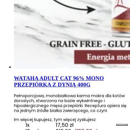
WATAHA ADULT CAT 96% MONO
PRZEPIÓRKA Z DYNIĄ 400G
Pełnoporcjowa, monobiałkowa karma mokra dla kotów
dorosłych, stworzona na bazie wykwintnego i
hipoalergicznego mięsa przepiórki. Receptura opiera się
na jednym źródle białka zwierzęcego, co czyni
Im więcej kupujesz, tym więcej zyskujesz
1x
17,50
zł