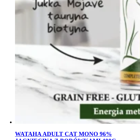
WATAHA ADULT CAT MONO 96%