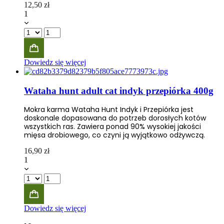
12,50
zł
1
Dowiedz się więcej
Wataha hunt adult cat indyk przepiórka 400g
Mokra karma Wataha Hunt Indyk i Przepiórka jest
doskonale dopasowana do potrzeb dorosłych kotów
wszystkich ras. Zawiera ponad 90% wysokiej jakości
mięsa drobiowego, co czyni ją wyjątkowo odżywczą.
16,90
zł
1
Dowiedz się więcej