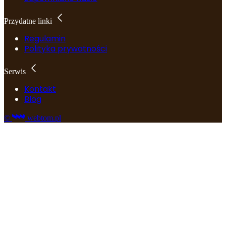
Przydatne linki
Regulamin
Polityka prywatności
Serwis
Kontakt
Blog
©
webtom.pl