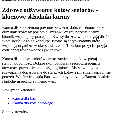
Zdrowe odżywianie kotów seniorów -
kluczowe składniki karmy
Karma dla kota seniora powinna zawierać dobrze dobrane białko
oraz umiarkowany poziom tłuszczów. Ważny pozostaje także
błonnik wspierający pracę jelit. Kwasy tłuszczowe pomagają dbać o
skórę sierść i ogólną kondycję. Istotne są antyoksydanty które
wspierają organizm w okresie starzenia. Taka kompozycja sprzyja
codziennej równowadze żywieniowej.
Karma dla kotów seniorów często zawiera dodatki wspierające
stawy i odporność. Dobrze skomponowana receptura pomaga
utrzymać sprawność oraz masę mięśniową. My stawiamy na
rozwiązania dopasowane do starszych kotów i ich zmieniających się
potrzeb. W ofercie znajdą Państwo karmy o przemyślanym składzie
i łagodnym profilu żywieniowym.
Powiązane kategorie
Karma dla kociąt
Karma dla kota dorosłego
Zobacz również