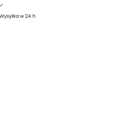
stawa od 99 zł
Wysyłka w 2