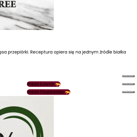
 przepiórki. Receptura opiera się na jednym źródle białka
Pakiet Łowcy
Pakiet Drapieżnika