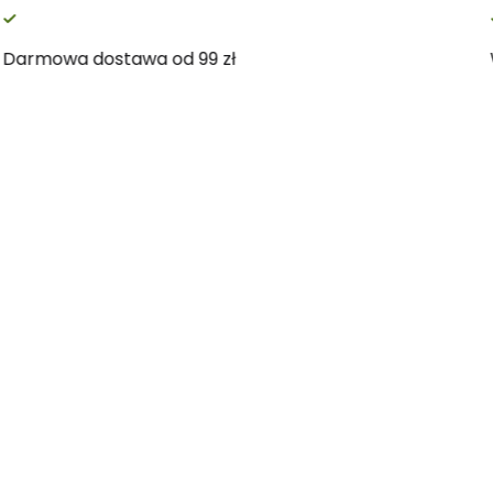
zwrot
Darmowa do