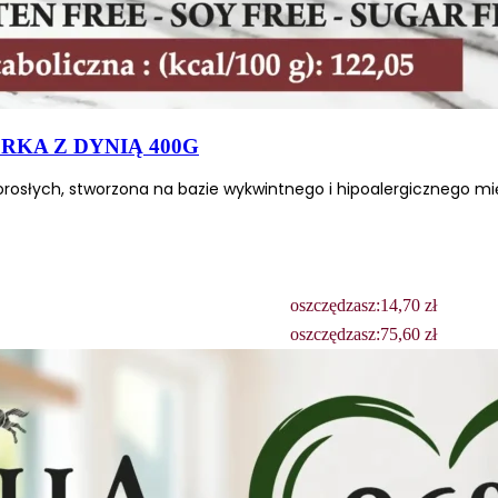
RKA Z DYNIĄ 400G
słych, stworzona na bazie wykwintnego i hipoalergicznego mięsa
oszczędzasz:
14,70
zł
oszczędzasz:
75,60
zł