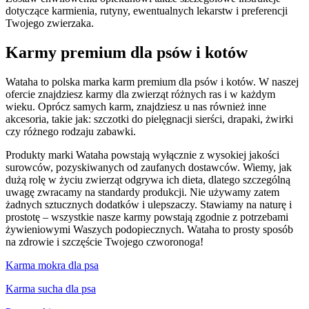
dotyczące karmienia, rutyny, ewentualnych lekarstw i preferencji
Twojego zwierzaka.
Karmy premium dla psów i kotów
Wataha to polska marka karm premium dla psów i kotów. W naszej
ofercie znajdziesz karmy dla zwierząt różnych ras i w każdym
wieku. Oprócz samych karm, znajdziesz u nas również inne
akcesoria, takie jak: szczotki do pielęgnacji sierści, drapaki, żwirki
czy różnego rodzaju zabawki.
Produkty marki Wataha powstają wyłącznie z wysokiej jakości
surowców, pozyskiwanych od zaufanych dostawców. Wiemy, jak
dużą rolę w życiu zwierząt odgrywa ich dieta, dlatego szczególną
uwagę zwracamy na standardy produkcji. Nie używamy zatem
żadnych sztucznych dodatków i ulepszaczy. Stawiamy na naturę i
prostotę – wszystkie nasze karmy powstają zgodnie z potrzebami
żywieniowymi Waszych podopiecznych. Wataha to prosty sposób
na zdrowie i szczęście Twojego czworonoga!
Karma mokra dla psa
Karma sucha dla psa