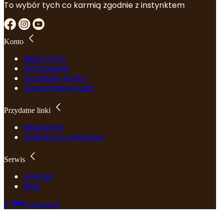
To wybór tych co karmią zgodnie z instynktem
Konto
Moje konto
Zamówienia
Szczegóły konta
Zapomniane hasło
Przydatne linki
Regulamin
Polityka prywatności
Serwis
Kontakt
Blog
©
webtom.pl