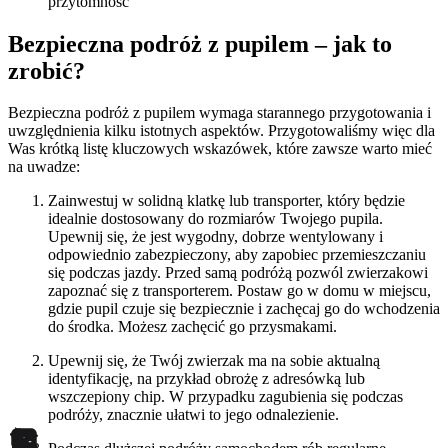
przytomność
Bezpieczna podróż z pupilem – jak to
zrobić?
Bezpieczna podróż z pupilem wymaga starannego przygotowania i
uwzględnienia kilku istotnych aspektów. Przygotowaliśmy więc dla
Was krótką listę kluczowych wskazówek, które zawsze warto mieć
na uwadze:
Zainwestuj w solidną klatkę lub transporter, który będzie
idealnie dostosowany do rozmiarów Twojego pupila.
Upewnij się, że jest wygodny, dobrze wentylowany i
odpowiednio zabezpieczony, aby zapobiec przemieszczaniu
się podczas jazdy. Przed samą podróżą pozwól zwierzakowi
zapoznać się z transporterem. Postaw go w domu w miejscu,
gdzie pupil czuje się bezpiecznie i zachęcaj go do wchodzenia
do środka. Możesz zachęcić go przysmakami.
Upewnij się, że Twój zwierzak ma na sobie aktualną
identyfikację, na przykład obrożę z adresówką lub
wszczepiony chip. W przypadku zagubienia się podczas
podróży, znacznie ułatwi to jego odnalezienie.