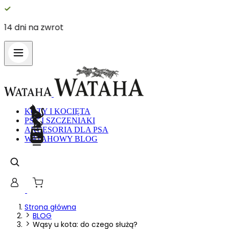
Polska marka
KOTY I KOCIĘTA
PSY I SZCZENIAKI
AKCESORIA DLA PSA
WATAHOWY BLOG
Strona główna
BLOG
Wąsy u kota: do czego służą?