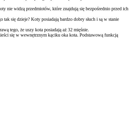
ty nie widzą przedmiotów, które znajdują się bezpośrednio przed ich
 tak się dzieje? Koty posiadają bardzo dobry słuch i są w stanie
awą tego, że uszy kota posiadają aż 32 mięśnie.
 mieści się w wewnętrznym kąciku oka kota. Podstawową funkcją