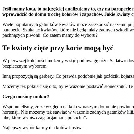
Jeśli mamy kota, to najczęściej analizujemy to, czy na parapeci
wprowadzić do domu trochę kolorów i zapachów. Jakie kwiaty c
Wiele popularnych gatunków kwiatów może zaszkodzić naszemu pupil
parapecie. Szukając kwiatów, które nie będą miały żadnych szkodli
pachnących piwonii. Co zatem mamy do wyboru?
Te kwiaty cięte przy kocie mogą być
W pierwszej kolejności możemy wziąć pod uwagę róże. Są łatwo dostę
bezpiecznym wyborem.
Inną propozycją są gerbery. Co prawda podobnie jak goździki kojarzą 
Możemy też pokusić się o to, by w wazonie postawić słoneczniki. Te p
Czego musimy unikać?
Wspomnieliśmy, że ze względu na kota w naszym domu nie powinno być
hortensji. Nie możemy też stawiać w wazonie żadnych gatunków lilii
lilie, które wyniszczają organizm „po cichu”.
Najlepszy wybór karmy dla kotów i psów