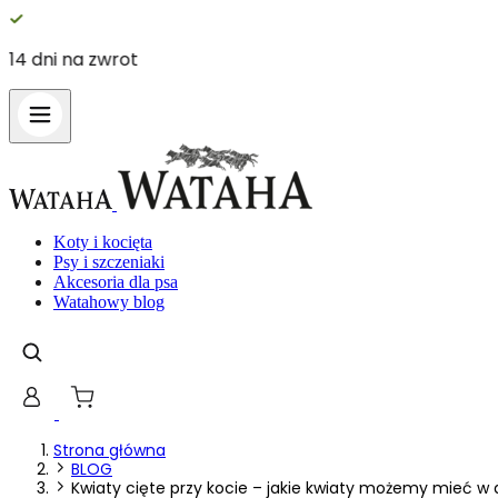
14 dni na zwrot
Koty i kocięta
Psy i szczeniaki
Akcesoria dla psa
Watahowy blog
Strona główna
BLOG
Kwiaty cięte przy kocie – jakie kwiaty możemy mieć w 