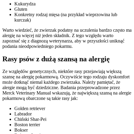
Kukurydza
Gluten
Konkretny rodzaj mięsa (na przykład wieprzowina lub
kurczak)
Warto wiedzieć, że zwierzak podatny na uczulenia bardzo często ma
alergię na więcej niż jeden składnik. Z tego względu warto
zapoznać się z diagnozą weterynarza, aby w przyszłości uniknąć
podania nieodpowiedniego pokarmu.
Rasy psów z dużą szansą na alergię
Ze względów genetycznych, niektóre rasy przejawiają większą
szansę na alergię pokarmową. Oczywiście tego rodzaju dyskomfort
może dotknąć niemal każdego zwierzaka. Należy pamiętać, że
alergie mogą być dziedziczne. Badania przeprowadzone przez
Merck Veterinary Manual wskazują, że największą szansą na alergie
pokarmową obarczone są takie rasy jak:
Golden retriever
Labrador
Chiński Shar-Pei
Boston terrier
Bokser