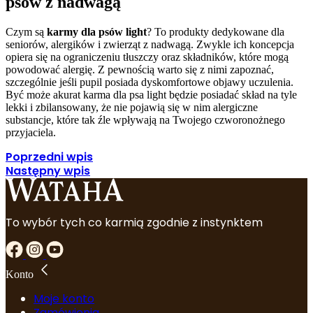
psów z nadwagą
Czym są
karmy dla psów light
? To produkty dedykowane dla
seniorów, alergików i zwierząt z nadwagą. Zwykle ich koncepcja
opiera się na ograniczeniu tłuszczy oraz składników, które mogą
powodować alergię. Z pewnością warto się z nimi zapoznać,
szczególnie jeśli pupil posiada dyskomfortowe objawy uczulenia.
Być może akurat karma dla psa light będzie posiadać skład na tyle
lekki i zbilansowany, że nie pojawią się w nim alergiczne
substancje, które tak źle wpływają na Twojego czworonożnego
przyjaciela.
Poprzedni wpis
Następny wpis
To wybór tych co karmią zgodnie z instynktem
Konto
Moje konto
Zamówienia