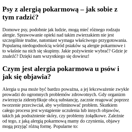
Psy z alergią pokarmową – jak sobie z
tym radzić?
Domowe psy, podobnie jak ludzie, mogą mieć różnego rodzaju
alergie. Sprawowanie opieki nad takim zwierzakiem nie jest
szczególnie trudne, natomiast wymaga właściwego przygotowania.
Popularną niedogodnością wśród psiaków są alergie pokarmowe i
to właśnie na nich się skupimy. Jakie pożywienie wybrać? Gdzie je
znaleźć? Dzięki nam wszystkiego się dowiesz!
Czym jest alergia pokarmowa u psów i
jak się objawia?
Alergia u psa może być bardzo poważna, a jej lekceważenie zwykle
prowadzi do ogromnych problemów zdrowotnych. Gdy organizm
zwierzęcia zidentyfikuje obcą substancję, zacznie reagować poprzez
tworzenie przeciwciał, aby wyeliminować problem. Skutkiem
całego procesu jest wystąpienie uczulenia lub innych objawów,
takich jak podrażnienie skóry, czy problemy żołądkowe. Zależnie
od tego, z jaką alergią pokarmową mamy do czynienia, objawy
mogą przyjąć różną formę. Popularne to: