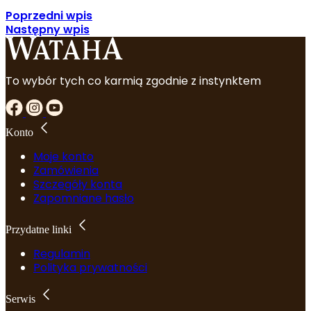
Poprzedni wpis
Następny wpis
To wybór tych co karmią zgodnie z instynktem
Konto
Moje konto
Zamówienia
Szczegóły konta
Zapomniane hasło
Przydatne linki
Regulamin
Polityka prywatności
Serwis