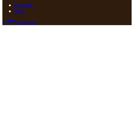
Kontakt
Blog
©
webtom.pl