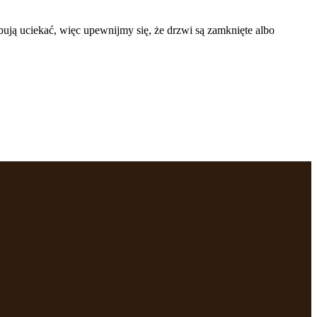
ują uciekać, więc upewnijmy się, że drzwi są zamknięte albo