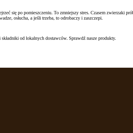
rzeć się po pomieszczeniu. To zmniejszy stres. Czasem zwierzaki prób
dze, osłucha, a jeśli trzeba, to odrobaczy i zaszczepi.
i składniki od lokalnych dostawców. Sprawdź nasze produkty.