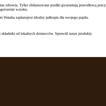
i stan zdrowia. Tylko zbilansowane posiłki gwarantują prawidłową p
ogorszenie wzroku.
Wataha zaplanujesz idealny jadłospis dla swojego pupila.
i składniki od lokalnych dostawców. Sprawdź nasze produkty.