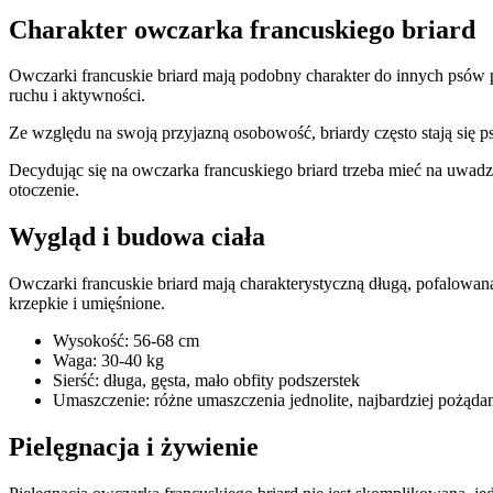
Odrzuć
Charakter owczarka francuskiego briard
Owczarki francuskie briard mają podobny charakter do innych psów pas
ruchu i aktywności.
Ze względu na swoją przyjazną osobowość, briardy często stają się ps
Decydując się na owczarka francuskiego briard trzeba mieć na uwadz
otoczenie.
Wygląd i budowa ciała
Owczarki francuskie briard mają charakterystyczną długą, pofalowaną
krzepkie i umięśnione.
Wysokość: 56-68 cm
Waga: 30-40 kg
Sierść: długa, gęsta, mało obfity podszerstek
Umaszczenie: różne umaszczenia jednolite, najbardziej pożądan
Pielęgnacja i żywienie