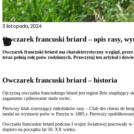
nich. Te pliki cookie nie prze
Preferencje
3 listopada, 2024
Pliki cookie dotyczące prefere
preferowany język lub region,
Owczarek francuski briard – opis rasy, wy
Statystyka
Owczarek francuski briard ma charakterystyczny wygląd, przez co
teraz pełnią rolę psów rodzinnych. Przeczytaj ten artykuł i dowied
Statystyczne pliki cookie poma
gromadząc i zgłaszając anonim
Owczarek francuski briard – historia
Marketing
Marketingowe pliki cookie stos
Ojczyzną owczarka francuskiego briard jest region Brie znajdujący si
istotne i interesujące dla po
zaganianie i pilnowanie stada owiec.
Pierwszy klub zrzeszający miłośników rasy – Club des chiens de ber
Nieklasyfikowane
medal na wystawie psów w Paryżu w 1885 r. Pierwszy opublikowany w
Nieklasyfikowane pliki cookie,
Owczarki francuskie briard podczas I wojny światowej pracowały w w
dopiero na początku lat 50. XX wieku.