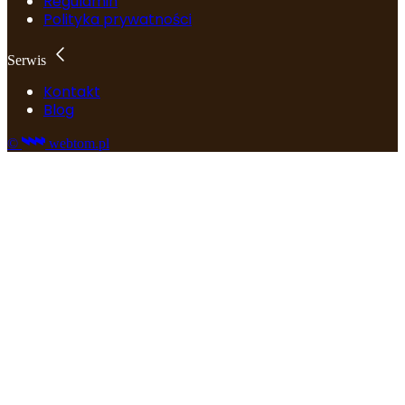
Regulamin
Polityka prywatności
Serwis
Kontakt
Blog
©
webtom.pl