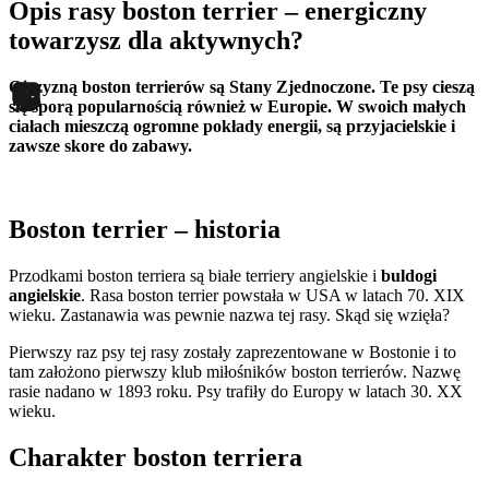
Opis rasy boston terrier – energiczny
towarzysz dla aktywnych?
Ojczyzną boston terrierów są Stany Zjednoczone. Te psy cieszą
się sporą popularnością również w Europie. W swoich małych
ciałach mieszczą ogromne pokłady energii, są przyjacielskie i
zawsze skore do zabawy.
Boston terrier – historia
Przodkami boston terriera są białe terriery angielskie i
buldogi
angielskie
. Rasa boston terrier powstała w USA w latach 70. XIX
wieku. Zastanawia was pewnie nazwa tej rasy. Skąd się wzięła?
Pierwszy raz psy tej rasy zostały zaprezentowane w Bostonie i to
tam założono pierwszy klub miłośników boston terrierów. Nazwę
rasie nadano w 1893 roku. Psy trafiły do Europy w latach 30. XX
wieku.
Charakter boston terriera