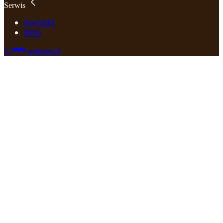
Serwis
Kontakt
Blog
©
webtom.pl