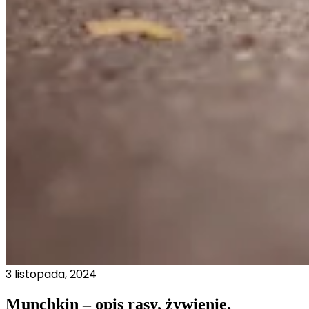
3 listopada, 2024
Munchkin – opis rasy, żywienie,