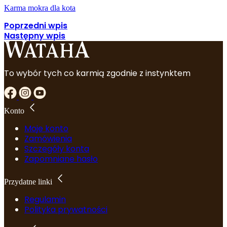
Karma mokra dla kota
Poprzedni wpis
Następny wpis
To wybór tych co karmią zgodnie z instynktem
Konto
Moje konto
Zamówienia
Szczegóły konta
Zapomniane hasło
Przydatne linki
Regulamin
Polityka prywatności