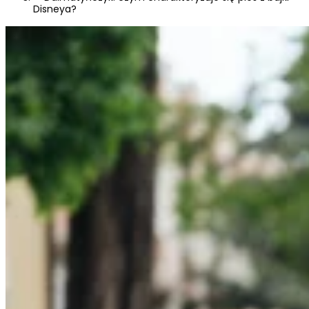
Disneya?