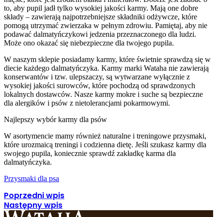
to, aby pupil jadł tylko wysokiej jakości karmy. Mają one dobre
składy – zawierają najpotrzebniejsze składniki odżywcze, które
pomogą utrzymać zwierzaka w pełnym zdrowiu. Pamiętaj, aby nie
podawać dalmatyńczykowi jedzenia przeznaczonego dla ludzi.
Może ono okazać się niebezpieczne dla twojego pupila.
W naszym sklepie posiadamy karmy, które świetnie sprawdzą się w
diecie każdego dalmatyńczyka. Karmy marki Wataha nie zawierają
konserwantów i tzw. ulepszaczy, są wytwarzane wyłącznie z
wysokiej jakości surowców, które pochodzą od sprawdzonych
lokalnych dostawców. Nasze karmy mokre i suche są bezpieczne
dla alergików i psów z nietolerancjami pokarmowymi.
Najlepszy wybór karmy dla psów
W asortymencie mamy również naturalne i treningowe przysmaki,
które urozmaicą treningi i codzienna dietę. Jeśli szukasz karmy dla
swojego pupila, koniecznie sprawdź zakładkę karma dla
dalmatyńczyka.
Przysmaki dla psa
Poprzedni wpis
Następny wpis