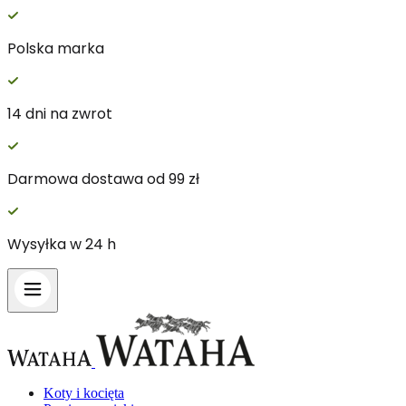
Polska marka
14 dni na zwrot
Darmowa dostawa od 99 zł
Wysyłka w 24 h
Koty i kocięta