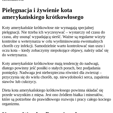
Pielęgnacja i żywienie kota
amerykańskiego krótkowłosego
Koty amerykańskie krótkowłose nie wymagają specjalnej
pielęgnacji. Nie trzeba ich wyczesywać – wystarczy od czasu do
czasu, aby usunąć wypadającą sierść. Ważne są regularne wizyty
kontrolne u weterynarza w celu wyeliminowania ewentualnych
chorób czy infekcji. Samodzielnie warto kontrolować stan uszu i
oczu kota – kiedy zobaczymy niepokojące objawy, należy udać się
do weterynarza.
Koty amerykańskie krótkowłose mają tendencję do nadwagi,
dlatego powinny jeść posiłki o stałych porach, bez podjadania
pomiędzy. Nadwaga jest niebezpieczna również dla zwierząt –
przyczynia się do wielu chorób, np. niewydolności serca, zapalenia
stawów lub cukrzycy.
Dieta kota amerykańskiego krótkowłosego powinna składać się
przede wszystkim z mięsa. Jest ono źródłem białka i minerałów,
które są potrzebne do prawidłowego rozwoju i pracy całego kociego
organizmu.