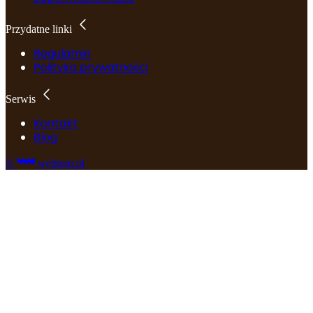
Przydatne linki
Regulamin
Polityka prywatności
Serwis
Kontakt
Blog
©
webtom.pl