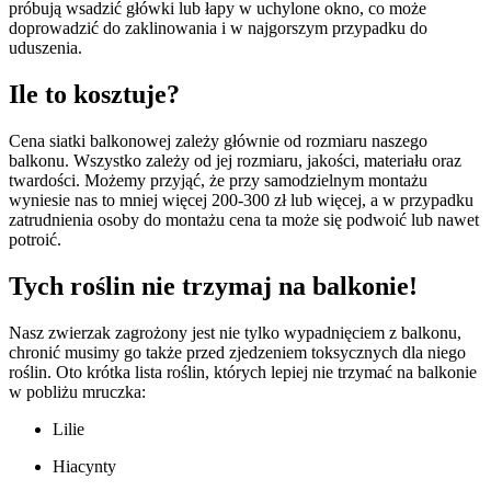
próbują wsadzić główki lub łapy w uchylone okno, co może
doprowadzić do zaklinowania i w najgorszym przypadku do
uduszenia.
Ile to kosztuje?
Cena siatki balkonowej zależy głównie od rozmiaru naszego
balkonu. Wszystko zależy od jej rozmiaru, jakości, materiału oraz
twardości. Możemy przyjąć, że przy samodzielnym montażu
wyniesie nas to mniej więcej 200-300 zł lub więcej, a w przypadku
zatrudnienia osoby do montażu cena ta może się podwoić lub nawet
potroić.
Tych roślin nie trzymaj na balkonie!
Nasz zwierzak zagrożony jest nie tylko wypadnięciem z balkonu,
chronić musimy go także przed zjedzeniem toksycznych dla niego
roślin. Oto krótka lista roślin, których lepiej nie trzymać na balkonie
w pobliżu mruczka:
Lilie
Hiacynty