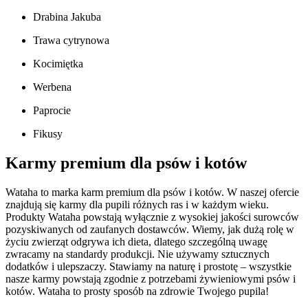
Drabina Jakuba
Trawa cytrynowa
Kocimiętka
Werbena
Paprocie
Fikusy
Karmy premium dla psów i kotów
Wataha to marka karm premium dla psów i kotów. W naszej ofercie
znajdują się karmy dla pupili różnych ras i w każdym wieku.
Produkty Wataha powstają wyłącznie z wysokiej jakości surowców
pozyskiwanych od zaufanych dostawców. Wiemy, jak dużą rolę w
życiu zwierząt odgrywa ich dieta, dlatego szczególną uwagę
zwracamy na standardy produkcji. Nie używamy sztucznych
dodatków i ulepszaczy. Stawiamy na naturę i prostotę – wszystkie
nasze karmy powstają zgodnie z potrzebami żywieniowymi psów i
kotów. Wataha to prosty sposób na zdrowie Twojego pupila!