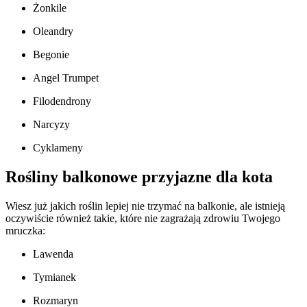
Żonkile
Oleandry
Begonie
Angel Trumpet
Filodendrony
Narcyzy
Cyklameny
Rośliny balkonowe przyjazne dla kota
Wiesz już jakich roślin lepiej nie trzymać na balkonie, ale istnieją
oczywiście również takie, które nie zagrażają zdrowiu Twojego
mruczka:
Lawenda
Tymianek
Rozmaryn