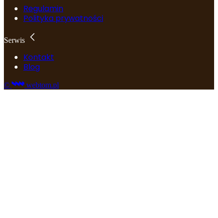
Regulamin
Polityka prywatności
Serwis
Kontakt
Blog
©
webtom.pl