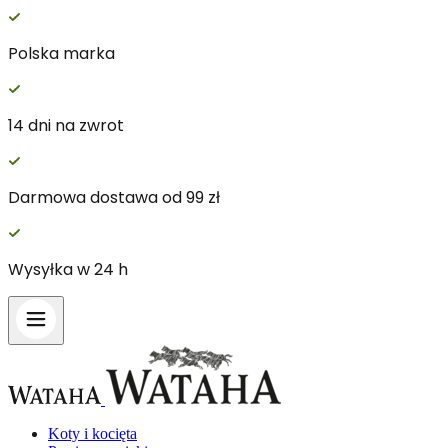
Polska marka
14 dni na zwrot
Darmowa dostawa od 99 zł
Wysyłka w 24 h
Koty i kocięta