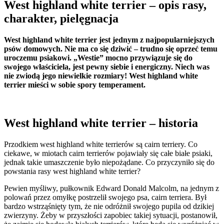
West highland white terrier – opis rasy,
charakter, pielęgnacja
West highland white terrier jest jednym z najpopularniejszych
psów domowych. Nie ma co się dziwić – trudno się oprzeć temu
uroczemu psiakowi. „Westie” mocno przywiązuje się do
swojego właściciela, jest pewny siebie i energiczny. Niech was
nie zwiodą jego niewielkie rozmiary! West highland white
terrier mieści w sobie spory temperament.
West highland white terrier – historia
Przodkiem west highland white terrierów są cairn terriery. Co
ciekawe, w miotach cairn terrierów pojawiały się całe białe psiaki,
jednak takie umaszczenie było niepożądane. Co przyczyniło się do
powstania rasy west highland white terrier?
Pewien myśliwy, pułkownik Edward Donald Malcolm, na jednym z
polowań przez omyłkę postrzelił swojego psa, cairn terriera. Był
bardzo wstrząśnięty tym, że nie odróżnił swojego pupila od dzikiej
zwierzyny. Żeby w przyszłości zapobiec takiej sytuacji, postanowił,