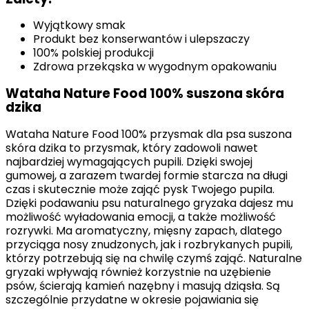
Wyjątkowy smak
Produkt bez konserwantów i ulepszaczy
100% polskiej produkcji
Zdrowa przekąska w wygodnym opakowaniu
Wataha Nature Food 100% suszona skóra
dzika
Wataha Nature Food 100% przysmak dla psa suszona
skóra dzika to przysmak, który zadowoli nawet
najbardziej wymagających pupili. Dzięki swojej
gumowej, a zarazem twardej formie starcza na długi
czas i skutecznie może zająć pysk Twojego pupila.
Dzięki podawaniu psu naturalnego gryzaka dajesz mu
możliwość wyładowania emocji, a także możliwość
rozrywki. Ma aromatyczny, mięsny zapach, dlatego
przyciąga nosy znudzonych, jak i rozbrykanych pupili,
którzy potrzebują się na chwilę czymś zająć. Naturalne
gryzaki wpływają również korzystnie na uzębienie
psów, ścierają kamień nazębny i masują dziąsła. Są
szczególnie przydatne w okresie pojawiania się