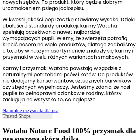
nowych zębów. To produkt, który będzie dobrym
urozmaiceniem psiego jadłospisu.
W kwestii jakości poprzeczkę stawiamy wysoko. Dzięki
dbałości o standardy produkcji, karmy Wataha
spełniają oczekiwania nawet najbardziej
wymagających pupili. Wiemy, że zwierzęta potrafią
kręcić nosem na wiele produktów, dlatego zadbaliśmy
o to, aby w naszym asortymencie znalazły się karmy i
przysmaki w wielu różnych wariantach smakowych.
Karmy i przysmaki Wataha powstają w zgodzie z
naturalnymi potrzebami psów i kotów. Do produktów
nie dodajemy konserwantów, sztucznych barwników
czy zbędnych wypełniaczy. Jesteśmy zdania, że nasi
pupile to pełnoprawni członkowie rodziny, którzy
zasługują na wszystko to, co najlepsze.
Naturalne przysmaki dla psa
Wataha Nature Food 100% przysmak dla
psa suszona skóra dzika