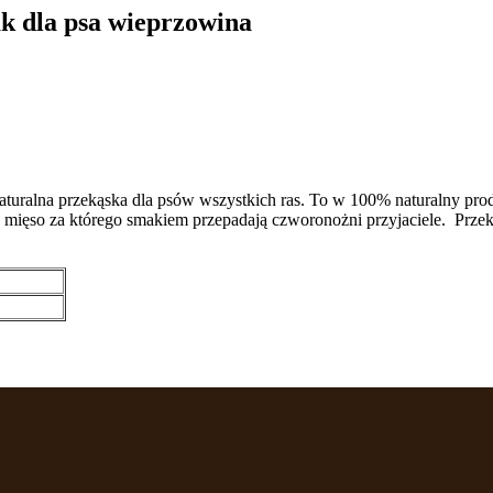
 dla psa wieprzowina
turalna przekąska dla psów wszystkich ras. To w 100% naturalny prod
ięso za którego smakiem przepadają czworonożni przyjaciele. Przeką