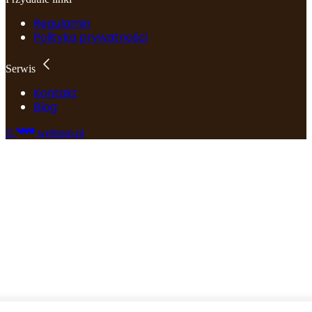
Regulamin
Polityka prywatności
Serwis
Kontakt
Blog
©
webtom.pl