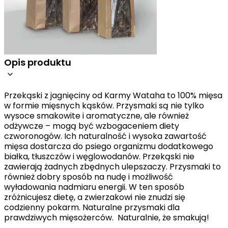
Opis produktu
Przekąski z jagnięciny od Karmy Wataha to 100% mięsa
w formie mięsnych kąsków. Przysmaki są nie tylko
wysoce smakowite i aromatyczne, ale również
odżywcze – mogą być wzbogaceniem diety
czworonogów. Ich naturalność i wysoka zawartość
mięsa dostarcza do psiego organizmu dodatkowego
białka, tłuszczów i węglowodanów. Przekąski nie
zawierają żadnych zbędnych ulepszaczy. Przysmaki to
również dobry sposób na nudę i możliwość
wyładowania nadmiaru energii. W ten sposób
zróżnicujesz dietę, a zwierzakowi nie znudzi się
codzienny pokarm. Naturalne przysmaki dla
prawdziwych mięsożerców. Naturalnie, że smakują!