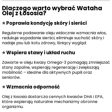
Dlaczego warto wybrać Wataha
Olej z Łososia?
⭐
Poprawia kondycję skóry i sierści
Regularne podawanie oleju widocznie wzmacnia włos,
redukuje wypadanie sierści, eliminuje suchość skóry i
nadaje psu lub kotu zdrowy, lśniący wygląd.
⭐
Wspiera stawy i układ ruchu
Zawarte w oleju kwasy Omega-3 pomagają zmniejszać
stany zapalne, wspierają regenerację i zwiększają
mobilność – idealne dla aktywnych pupili oraz
seniorów.
⭐
Wzmacnia odporność
Olej z łososia dostarcza cennych kwasów DHA i EPA,
które wspierają naturalne mechanizmy obronne
organizmu.