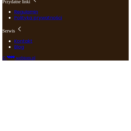
Przydatne linki
Regulamin
Polityka prywatności
Serwis
Kontakt
Blog
©
webtom.pl