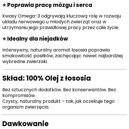
⭐
Poprawia pracę mózgu i serca
Kwasy Omega-3 odgrywają kluczową rolę w rozwoju
układu nerwowego u młodych zwierząt oraz w
utrzymaniu jego prawidłowej pracy przez całe życie.
⭐
Idealny dla niejadków
Intensywny, naturalny aromat łososia poprawia
smakowitość posiłków, zachęcając nawet najbardziej
wybredne zwierzaki.
Skład: 100% Olej z łososia
Bez sztucznych dodatków. Bez konserwantów. Bez
kompromisów.
Czysty, naturalny produkt – tak, jak oczekuje tego
organizm zwierzęcia.
Dawkowanie