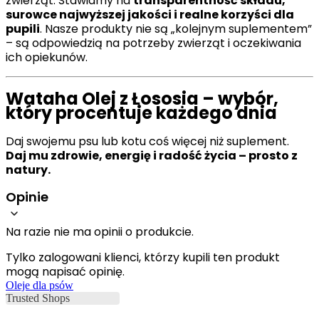
zwierząt. Stawiamy na
transparentność składu,
surowce najwyższej jakości i realne korzyści dla
pupili
. Nasze produkty nie są „kolejnym suplementem”
– są odpowiedzią na potrzeby zwierząt i oczekiwania
ich opiekunów.
Wataha Olej z Łososia – wybór,
który procentuje każdego dnia
Daj swojemu psu lub kotu coś więcej niż suplement.
Daj mu zdrowie, energię i radość życia – prosto z
natury.
Opinie
Na razie nie ma opinii o produkcie.
Tylko zalogowani klienci, którzy kupili ten produkt
mogą napisać opinię.
Oleje dla psów