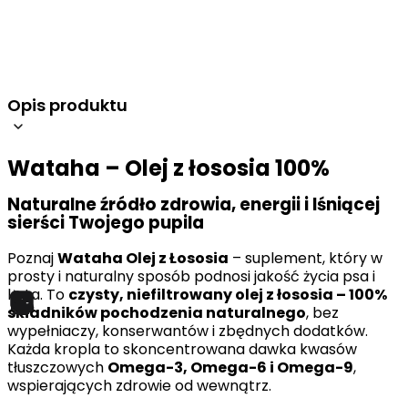
Opis produktu
Wataha – Olej z łososia 100%
Naturalne źródło zdrowia, energii i lśniącej
sierści Twojego pupila
Poznaj
Wataha Olej z Łososia
– suplement, który w
prosty i naturalny sposób podnosi jakość życia psa i
kota. To
czysty, niefiltrowany olej z łososia – 100%
składników pochodzenia naturalnego
, bez
wypełniaczy, konserwantów i zbędnych dodatków.
Każda kropla to skoncentrowana dawka kwasów
tłuszczowych
Omega-3, Omega-6 i Omega-9
,
wspierających zdrowie od wewnątrz.