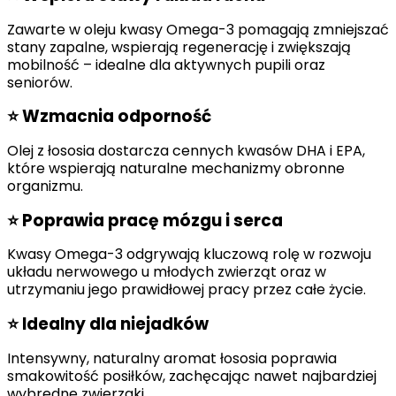
Zawarte w oleju kwasy Omega-3 pomagają zmniejszać
stany zapalne, wspierają regenerację i zwiększają
mobilność – idealne dla aktywnych pupili oraz
seniorów.
⭐
Wzmacnia odporność
Olej z łososia dostarcza cennych kwasów DHA i EPA,
które wspierają naturalne mechanizmy obronne
organizmu.
⭐
Poprawia pracę mózgu i serca
Kwasy Omega-3 odgrywają kluczową rolę w rozwoju
układu nerwowego u młodych zwierząt oraz w
utrzymaniu jego prawidłowej pracy przez całe życie.
⭐
Idealny dla niejadków
Intensywny, naturalny aromat łososia poprawia
smakowitość posiłków, zachęcając nawet najbardziej
wybredne zwierzaki.