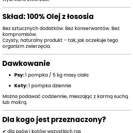
Skład: 100% Olej z łososia
Bez sztucznych dodatków. Bez konserwantów. Bez
kompromisów.
Czysty, naturalny produkt – tak, jak oczekuje tego
organizm zwierzęcia.
Dawkowanie
Psy:
1 pompka / 5 kg masy ciała
Koty:
1 pompka dziennie
Można podawać codziennie, mieszając z karmą suchą
lub mokrą.
Dla kogo jest przeznaczony?
✔ dla psów i kotów wszystkich ras