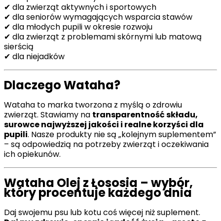
✔ dla zwierząt aktywnych i sportowych
✔ dla seniorów wymagających wsparcia stawów
✔ dla młodych pupili w okresie rozwoju
✔ dla zwierząt z problemami skórnymi lub matową
sierścią
✔ dla niejadków
Dlaczego Wataha?
Wataha to marka tworzona z myślą o zdrowiu
zwierząt. Stawiamy na
transparentność składu,
surowce najwyższej jakości i realne korzyści dla
pupili
. Nasze produkty nie są „kolejnym suplementem”
– są odpowiedzią na potrzeby zwierząt i oczekiwania
ich opiekunów.
Wataha Olej z Łososia – wybór,
który procentuje każdego dnia
Daj swojemu psu lub kotu coś więcej niż suplement.