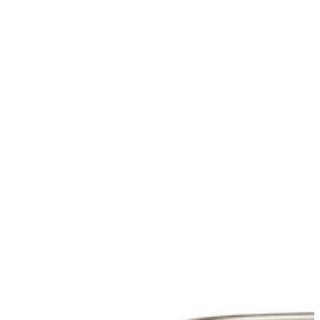
Zapisz moje preferencje
Akceptuj wszystko