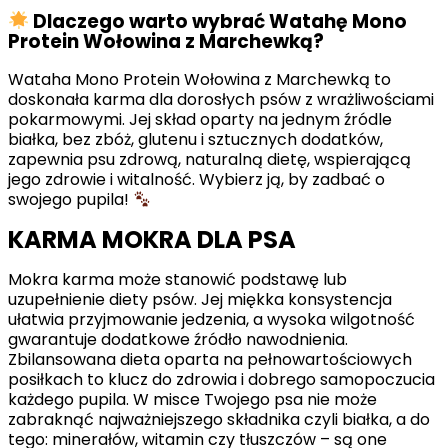
Dlaczego warto wybrać Watahę Mono
Protein Wołowina z Marchewką?
Wataha Mono Protein Wołowina z Marchewką to
doskonała karma dla dorosłych psów z wrażliwościami
pokarmowymi. Jej skład oparty na jednym źródle
białka, bez zbóż, glutenu i sztucznych dodatków,
zapewnia psu zdrową, naturalną dietę, wspierającą
jego zdrowie i witalność. Wybierz ją, by zadbać o
swojego pupila!
KARMA MOKRA DLA PSA
Mokra karma może stanowić podstawę lub
uzupełnienie diety psów. Jej miękka konsystencja
ułatwia przyjmowanie jedzenia, a wysoka wilgotność
gwarantuje dodatkowe źródło nawodnienia.
Zbilansowana dieta oparta na pełnowartościowych
posiłkach to klucz do zdrowia i dobrego samopoczucia
każdego pupila. W misce Twojego psa nie może
zabraknąć najważniejszego składnika czyli białka, a do
tego: minerałów, witamin czy tłuszczów – są one