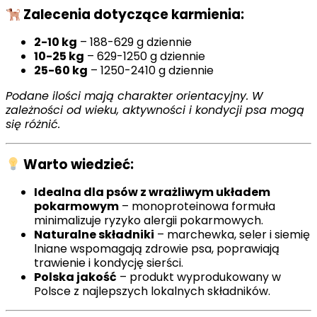
Zalecenia dotyczące karmienia:
2-10 kg
– 188-629 g dziennie
10-25 kg
– 629-1250 g dziennie
25-60 kg
– 1250-2410 g dziennie
Podane ilości mają charakter orientacyjny. W
zależności od wieku, aktywności i kondycji psa mogą
się różnić.
Warto wiedzieć:
Idealna dla psów z wrażliwym układem
pokarmowym
– monoproteinowa formuła
minimalizuje ryzyko alergii pokarmowych.
Naturalne składniki
– marchewka, seler i siemię
lniane wspomagają zdrowie psa, poprawiają
trawienie i kondycję sierści.
Polska jakość
– produkt wyprodukowany w
Polsce z najlepszych lokalnych składników.