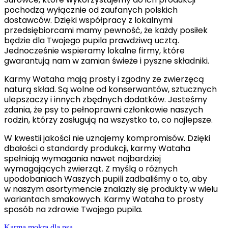
pochodzą wyłącznie od zaufanych polskich
dostawców. Dzięki współpracy z lokalnymi
przedsiębiorcami mamy pewność, że każdy posiłek
będzie dla Twojego pupila prawdziwą ucztą.
Jednocześnie wspieramy lokalne firmy, które
gwarantują nam w zamian świeże i pyszne składniki.
Karmy Wataha mają prosty i zgodny ze zwierzęcą
naturą skład. Są wolne od konserwantów, sztucznych
ulepszaczy i innych zbędnych dodatków. Jesteśmy
zdania, że psy to pełnoprawni członkowie naszych
rodzin, którzy zasługują na wszystko to, co najlepsze.
W kwestii jakości nie uznajemy kompromisów. Dzięki
dbałości o standardy produkcji, karmy Wataha
spełniają wymagania nawet najbardziej
wymagających zwierząt. Z myślą o różnych
upodobaniach Waszych pupili zadbaliśmy o to, aby
w naszym asortymencie znalazły się produkty w wielu
wariantach smakowych. Karmy Wataha to prosty
sposób na zdrowie Twojego pupila.
Karma mokra dla psa