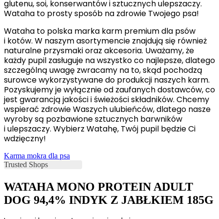
glutenu, soi, konserwantów i sztucznych ulepszaczy.
Wataha to prosty sposób na zdrowie Twojego psa!
Wataha to polska marka karm premium dla psów
i kotów. W naszym asortymencie znajdują się również
naturalne przysmaki oraz akcesoria. Uważamy, że
każdy pupil zasługuje na wszystko co najlepsze, dlatego
szczególną uwagę zwracamy na to, skąd pochodzą
surowce wykorzystywane do produkcji naszych karm.
Pozyskujemy je wyłącznie od zaufanych dostawców, co
jest gwarancją jakości i świeżości składników. Chcemy
wspierać zdrowie Waszych ulubieńców, dlatego nasze
wyroby są pozbawione sztucznych barwników
i ulepszaczy. Wybierz Watahę, Twój pupil będzie Ci
wdzięczny!
Karma mokra dla psa
WATAHA MONO PROTEIN ADULT
DOG 94,4% INDYK Z JABŁKIEM 185G