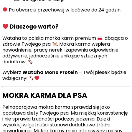
Po otwarciu przechowuj w lodówce do 24 godzin.
Dlaczego warto?
Wataha to polska marka karm premium
, dbająca o
zdrowie Twojego psa
. Mokra karma wspiera
nawodnienie, pracę nerek i zapewnia odpowiednie
odżywienie, jednocześnie unikając sztucznych
dodatków.
Wybierz
Wataha Mono Protein
– Twój piesek będzie
wdzięczny!
MOKRA KARMA DLA PSA
Pełnoporcjowa mokra karma sprawdzi się jako
podstawa diety Twojego psa. Ma miękką konsystencję
i nie sprawia trudności podczas jedzenia. Dzięki
wysokiej wilgotności stanowi dodatkowe źródło
nawodnienia. Mokre karmy mają intensywny mięsny