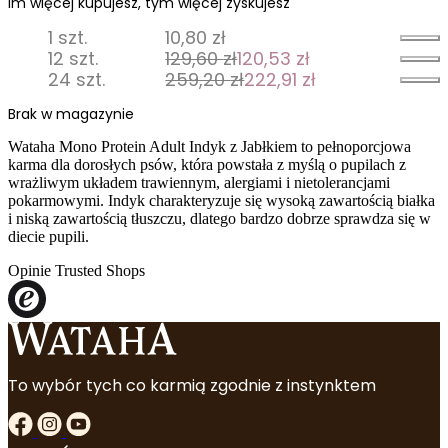
Im więcej kupujesz, tym więcej zyskujesz
1 szt.
10,80
zł
12 szt.
129,60
zł
120,53
zł
Pierwotna
Aktualna
24 szt.
259,20
zł
222,91
zł
cena
cena
Pierwotna
Aktualna
wynosiła:
wynosi:
cena
cena
Brak w magazynie
129,60 zł.
120,53 zł.
wynosiła:
wynosi:
Wataha Mono Protein Adult Indyk z Jabłkiem to pełnoporcjowa
259,20 zł.
222,91 zł.
karma dla dorosłych psów, która powstała z myślą o pupilach z
wrażliwym układem trawiennym, alergiami i nietolerancjami
pokarmowymi. Indyk charakteryzuje się wysoką zawartością białka
i niską zawartością tłuszczu, dlatego bardzo dobrze sprawdza się w
diecie pupili.
Opinie Trusted Shops
To wybór tych co karmią zgodnie z instynktem