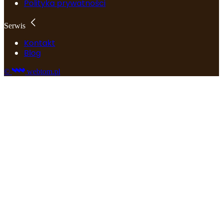
Polityka prywatności
Serwis
Kontakt
Blog
©
webtom.pl