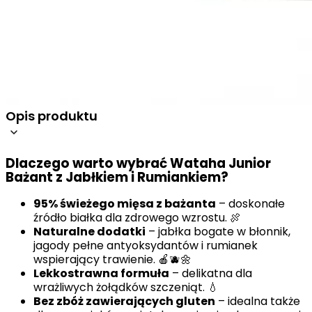
Opis produktu
Dlaczego warto wybrać Wataha Junior
Bażant z Jabłkiem i Rumiankiem?
95% świeżego mięsa z bażanta
– doskonałe
źródło białka dla zdrowego wzrostu. 🍖
Naturalne dodatki
– jabłka bogate w błonnik,
jagody pełne antyoksydantów i rumianek
wspierający trawienie. 🍎🫐🌼
Lekkostrawna formuła
– delikatna dla
wrażliwych żołądków szczeniąt. 💧
Bez zbóż zawierających gluten
– idealna także