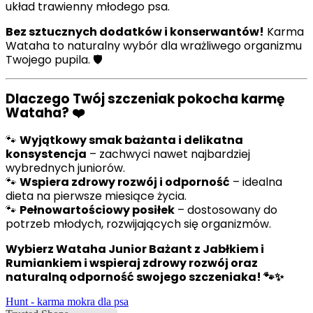
układ trawienny młodego psa.
Bez sztucznych dodatków i konserwantów!
Karma
Wataha to naturalny wybór dla wrażliwego organizmu
Twojego pupila. 🛡️
Dlaczego Twój szczeniak pokocha karmę
Wataha? ❤️
🐾
Wyjątkowy smak bażanta i delikatna
konsystencja
– zachwyci nawet najbardziej
wybrednych juniorów.
🐾
Wspiera zdrowy rozwój i odporność
– idealna
dieta na pierwsze miesiące życia.
🐾
Pełnowartościowy posiłek
– dostosowany do
potrzeb młodych, rozwijających się organizmów.
Wybierz Wataha Junior Bażant z Jabłkiem i
Rumiankiem i wspieraj zdrowy rozwój oraz
naturalną odporność swojego szczeniaka! 🐾✨
Hunt - karma mokra dla psa