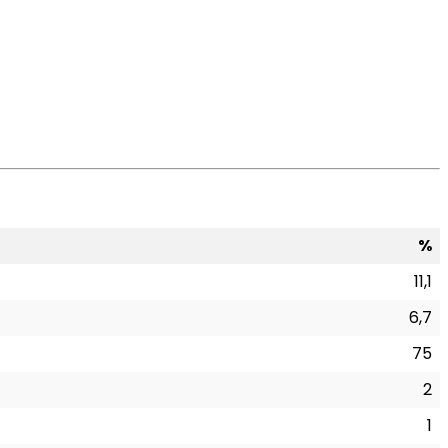
%
11,1
6,7
75
2
1