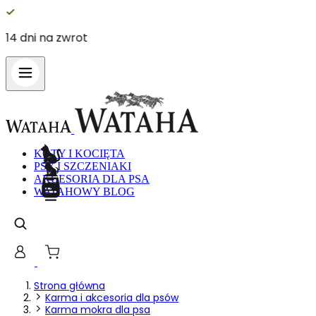
14 dni na zwrot
KOTY I KOCIĘTA
PSY I SZCZENIAKI
AKCESORIA DLA PSA
WATAHOWY BLOG
Strona główna
Karma i akcesoria dla psów
Karma mokra dla psa