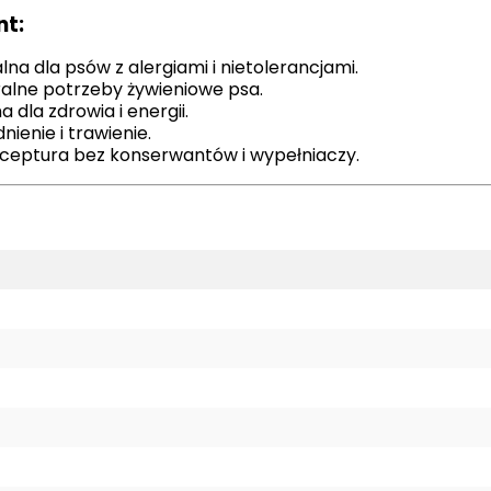
nt:
alna dla psów z alergiami i nietolerancjami.
alne potrzeby żywieniowe psa.
 dla zdrowia i energii.
ienie i trawienie.
eceptura bez konserwantów i wypełniaczy.