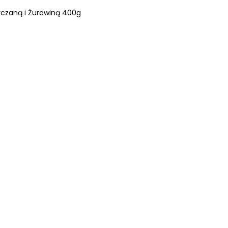
yczaną i Żurawiną 400g