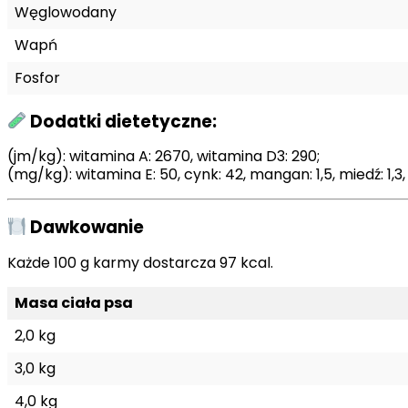
Węglowodany
Wapń
Fosfor
Dodatki dietetyczne:
(jm/kg): witamina A: 2670, witamina D3: 290;
(mg/kg): witamina E: 50, cynk: 42, mangan: 1,5, miedź: 1,3, 
Dawkowanie
Każde 100 g karmy dostarcza 97 kcal.
Masa ciała psa
2,0 kg
3,0 kg
4,0 kg