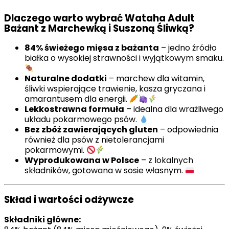
Dlaczego warto wybrać Wataha Adult
Bażant z Marchewką i Suszoną Śliwką?
84% świeżego mięsa z bażanta
– jedno źródło
białka o wysokiej strawności i wyjątkowym smaku.
Naturalne dodatki
– marchew dla witamin,
śliwki wspierające trawienie, kasza gryczana i
amarantusem dla energii.
Lekkostrawna formuła
– idealna dla wrażliwego
układu pokarmowego psów.
Bez zbóż zawierających gluten
– odpowiednia
również dla psów z nietolerancjami
pokarmowymi.
Wyprodukowana w Polsce
– z lokalnych
składników, gotowana w sosie własnym.
Skład i wartości odżywcze
Składniki główne: