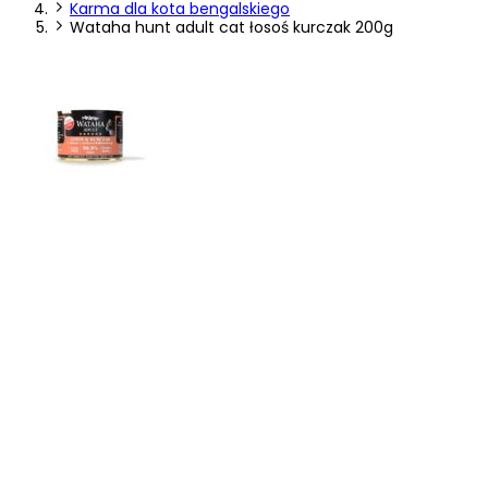
Karma dla kota bengalskiego
Wataha hunt adult cat łosoś kurczak 200g