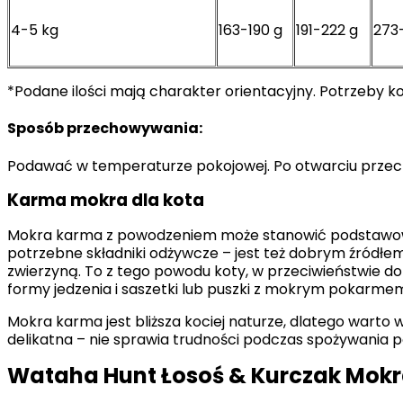
4-5 kg
163-190 g
191-222 g
273
*Podane ilości mają charakter orientacyjny. Potrzeby kot
Sposób przechowywania:
Podawać w temperaturze pokojowej. Po otwarciu przec
Karma mokra dla kota
Mokra karma z powodzeniem może stanowić podstawowy 
potrzebne składniki odżywcze – jest też dobrym źródłem 
zwierzyną. To z tego powodu koty, w przeciwieństwie d
formy jedzenia i saszetki lub puszki z mokrym pokarme
Mokra karma jest bliższa kociej naturze, dlatego warto 
delikatna – nie sprawia trudności podczas spożywania p
Wataha Hunt Łosoś & Kurczak Mokr