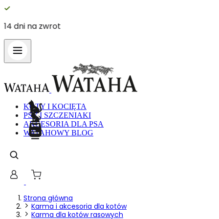
14 dni na zwrot
KOTY I KOCIĘTA
PSY I SZCZENIAKI
AKCESORIA DLA PSA
WATAHOWY BLOG
Strona główna
Karma i akcesoria dla kotów
Karma dla kotów rasowych