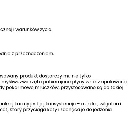
ycznej i warunków życia.
dnie z przeznaczeniem.
sowany produkt dostarczy mu nie tylko
ni myśliwi, zwierzęta pobierające płyny wraz z upolowaną
kłady pokarmowe mruczków, przystosowane są do takiej
krej karmy jest jej konsystencja – miękka, wilgotna i
t, który przyciąga koty i zachęca je do jedzenia.