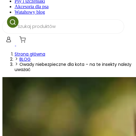
Psy i szczeniaki
Akcesoria dla psa
Watahowy blog
Wyszukiwarka
produktów
Strona główna
BLOG
Owady niebezpieczne dla kota – na te insekty należy
uważać