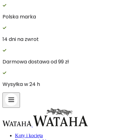
Polska marka
14 dni na zwrot
Darmowa dostawa od 99 zł
Wysyłka w 24 h
Koty i kocięta