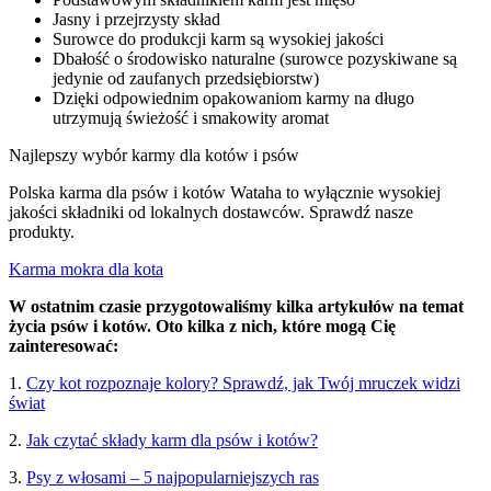
Jasny i przejrzysty skład
Surowce do produkcji karm są wysokiej jakości
Dbałość o środowisko naturalne (surowce pozyskiwane są
jedynie od zaufanych przedsiębiorstw)
Dzięki odpowiednim opakowaniom karmy na długo
utrzymują świeżość i smakowity aromat
Najlepszy wybór karmy dla kotów i psów
Polska karma dla psów i kotów Wataha to wyłącznie wysokiej
jakości składniki od lokalnych dostawców. Sprawdź nasze
produkty.
Karma mokra dla kota
W ostatnim czasie przygotowaliśmy kilka artykułów na temat
życia psów i kotów. Oto kilka z nich, które mogą Cię
zainteresować:
1.
Czy kot rozpoznaje kolory? Sprawdź, jak Twój mruczek widzi
świat
2.
Jak czytać składy karm dla psów i kotów?
3.
Psy z włosami – 5 najpopularniejszych ras