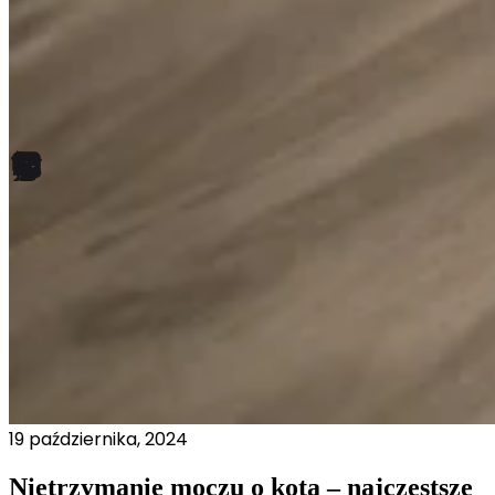
19 października, 2024
Nietrzymanie moczu o kota – najczęstsze