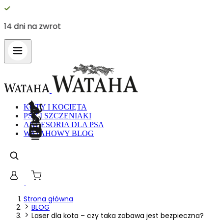
14 dni na zwrot
KOTY I KOCIĘTA
PSY I SZCZENIAKI
AKCESORIA DLA PSA
WATAHOWY BLOG
Strona główna
BLOG
Laser dla kota – czy taka zabawa jest bezpieczna?