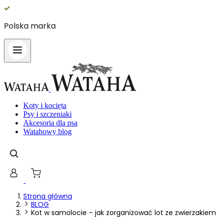
Polska marka
Koty i kocięta
Psy i szczeniaki
Akcesoria dla psa
Watahowy blog
Strona główna
BLOG
Kot w samolocie – jak zorganizować lot ze zwierzakiem