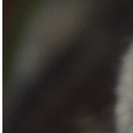
Wykorzystujemy pliki cookie do
witrynie. Informacje o tym, j
Partnerzy mogą połączyć te in
Niezbędne