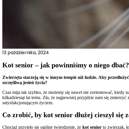
Odrzuć
13 października, 2024
Kot senior – jak powinniśmy o niego dbać?
Zwierzęta starzeją się w innym tempie niż ludzie. Aby przedłuży
szczęśliwą jesień życia?
Czas mija tak szybko, że możemy się nawet nie zorientować, kiedy nas
kilkadziesiąt lat temu. Zła, że najpewniej przyjdzie nam się zmierzyć 
satysfakcjonującym życiem.
Co zrobić, by kot senior dłużej cieszył się
Chociaż przyjęło się ogólne twierdzenie, że
kot senior
to zwierzak, k