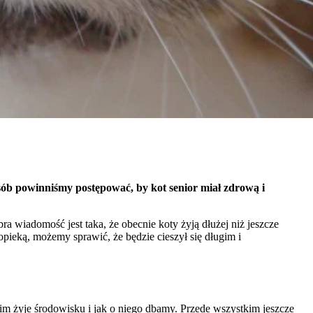
Akceptuj wszystko
osób powinniśmy postępować, by kot senior miał zdrową i
ra wiadomość jest taka, że obecnie koty żyją dłużej niż jeszcze
a opieką, możemy sprawić, że będzie cieszył się długim i
jakim żyje środowisku i jak o niego dbamy. Przede wszystkim jeszcze