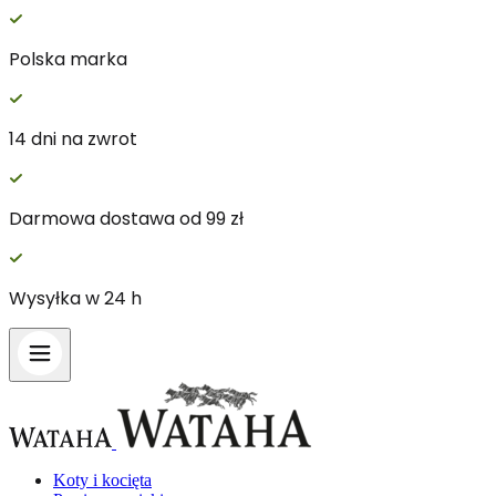
Polska marka
14 dni na zwrot
Darmowa dostawa od 99 zł
Wysyłka w 24 h
Koty i kocięta