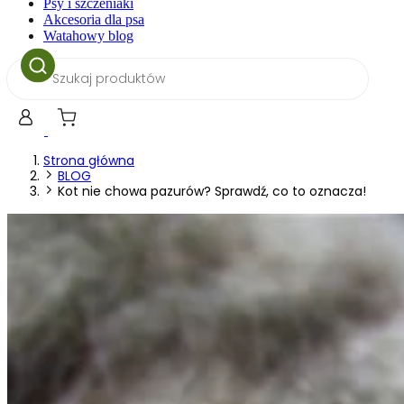
Psy i szczeniaki
Akcesoria dla psa
Watahowy blog
Wyszukiwarka
produktów
Strona główna
BLOG
Kot nie chowa pazurów? Sprawdź, co to oznacza!