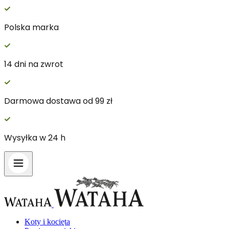
Polska marka
14 dni na zwrot
Darmowa dostawa od 99 zł
Wysyłka w 24 h
Koty i kocięta