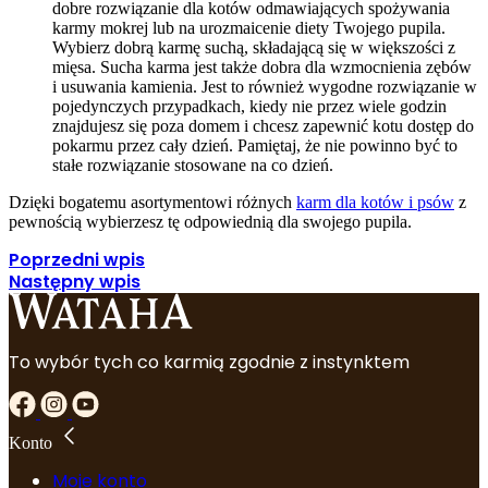
dobre rozwiązanie dla kotów odmawiających spożywania
karmy mokrej lub na urozmaicenie diety Twojego pupila.
Wybierz dobrą karmę suchą, składającą się w większości z
mięsa. Sucha karma jest także dobra dla wzmocnienia zębów
i usuwania kamienia. Jest to również wygodne rozwiązanie w
pojedynczych przypadkach, kiedy nie przez wiele godzin
znajdujesz się poza domem i chcesz zapewnić kotu dostęp do
pokarmu przez cały dzień. Pamiętaj, że nie powinno być to
stałe rozwiązanie stosowane na co dzień.
Dzięki bogatemu asortymentowi różnych
karm dla kotów i psów
z
pewnością wybierzesz tę odpowiednią dla swojego pupila.
Poprzedni wpis
Następny wpis
To wybór tych co karmią zgodnie z instynktem
Konto
Moje konto