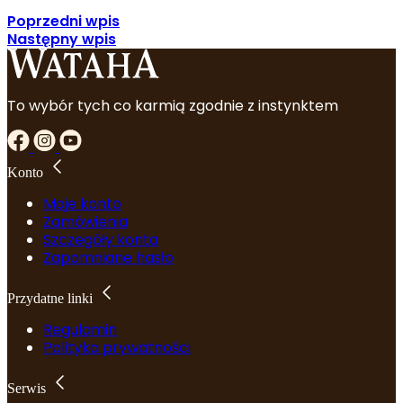
Poprzedni wpis
Następny wpis
To wybór tych co karmią zgodnie z instynktem
Konto
Moje konto
Zamówienia
Szczegóły konta
Zapomniane hasło
Przydatne linki
Regulamin
Polityka prywatności
Serwis