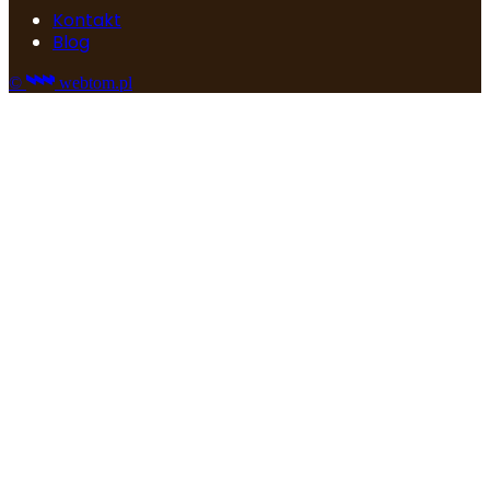
Kontakt
Blog
©
webtom.pl