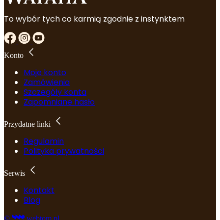
To wybór tych co karmią zgodnie z instynktem
Konto
Moje konto
Zamówienia
Szczegóły konta
Zapomniane hasło
Przydatne linki
Regulamin
Polityka prywatności
Serwis
Kontakt
Blog
©
webtom.pl