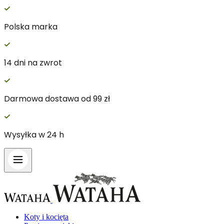
Polska marka
14 dni na zwrot
Darmowa dostawa od 99 zł
Wysyłka w 24 h
Koty i kocięta