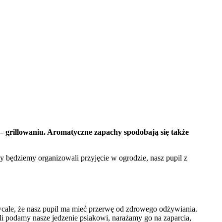
 – grillowaniu. Aromatyczne zapachy spodobają się także
 będziemy organizowali przyjęcie w ogrodzie, nasz pupil z
zy wcale, że nasz pupil ma mieć przerwę od zdrowego odżywiania.
eli podamy nasze jedzenie psiakowi, narażamy go na zaparcia,