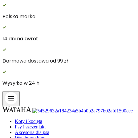
Polska marka
14 dni na zwrot
Darmowa dostawa od 99 zł
Wysyłka w 24 h
Koty i kocięta
Psy i szczeniaki
Akcesoria dla psa
Watahowy blog