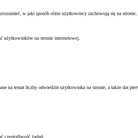
 zrozumieć, w jaki sposób różni użytkownicy zachowują się na stronie
ać użytkowników na stronie internetowej.
ane na temat liczby odwiedzin użytkownika na stronie, a także dat pier
ć częstotliwość żądań.