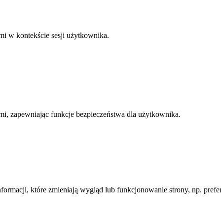
mi w kontekście sesji użytkownika.
mi, zapewniając funkcje bezpieczeństwa dla użytkownika.
informacji, które zmieniają wygląd lub funkcjonowanie strony, np. pre