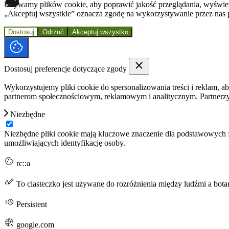
Używamy plików cookie, aby poprawić jakość przeglądania, wyświetl
„Akceptuj wszystkie” oznacza zgodę na wykorzystywanie przez nas 
Dostosuj
Odrzuć
Akceptuj wszystko
Dostosuj preferencje dotyczące zgody
Wykorzystujemy pliki cookie do spersonalizowania treści i reklam, a
partnerom społecznościowym, reklamowym i analitycznym. Partnerzy 
Niezbędne
Niezbędne pliki cookie mają kluczowe znaczenie dla podstawowych fu
umożliwiających identyfikację osoby.
rc::a
To ciasteczko jest używane do rozróżnienia między ludźmi a botam
Persistent
google.com