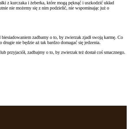
ki z kurczaka i żeberka, które mogą pęknąć i uszkodzić układ
tnie nie możemy się z nim podzielić, nie wspominając już o
rzed biesiadowaniem zadbamy o to, by zwierzak zjadł swoją karmę. Co
 drugie nie będzie aż tak bardzo domagać się jedzenia.
ub przyjaciół, zadbajmy o to, by zwierzak też dostał coś smacznego.