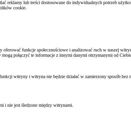
ać reklamy lub treści dostosowane do indywidualnych potrzeb użytkow
plików cookie.
by oferować funkcje społecznościowe i analizować ruch w naszej witryn
mogą połączyć te informacje z innymi danymi otrzymanymi od Ciebie 
nkcji witryny i witryna nie będzie działać w zamierzony sposób bez 
i i nie jest śledzone między witrynami.