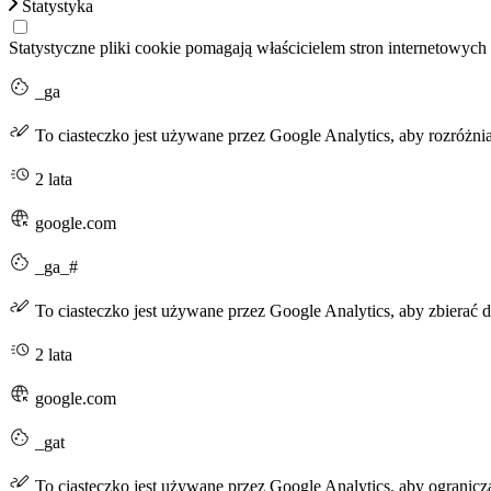
Statystyka
Statystyczne pliki cookie pomagają właścicielem stron internetowych
_ga
To ciasteczko jest używane przez Google Analytics, aby rozróżni
2 lata
google.com
_ga_#
To ciasteczko jest używane przez Google Analytics, aby zbierać d
2 lata
google.com
_gat
To ciasteczko jest używane przez Google Analytics, aby ogranicza