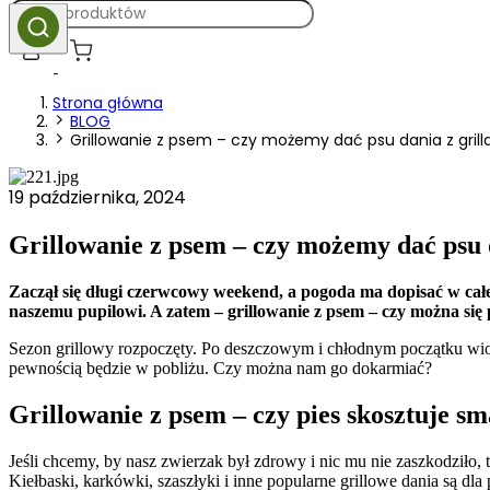
Strona główna
BLOG
Grillowanie z psem – czy możemy dać psu dania z grill
19 października, 2024
Grillowanie z psem – czy możemy dać psu d
Zaczął się długi czerwcowy weekend, a pogoda ma dopisać w całe
naszemu pupilowi. A zatem – grillowanie z psem – czy można się p
Sezon grillowy rozpoczęty. Po deszczowym i chłodnym początku wiosn
pewnością będzie w pobliżu. Czy można nam go dokarmiać?
Grillowanie z psem – czy pies skosztuje 
Jeśli chcemy, by nasz zwierzak był zdrowy i nic mu nie zaszkodziło, t
Kiełbaski, karkówki, szaszłyki i inne popularne grillowe dania są d