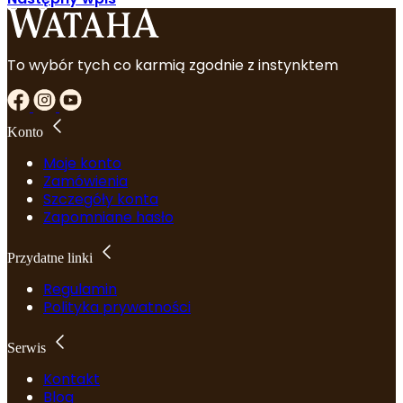
To wybór tych co karmią zgodnie z instynktem
Konto
Moje konto
Zamówienia
Szczegóły konta
Zapomniane hasło
Przydatne linki
Regulamin
Polityka prywatności
Serwis
Kontakt
Blog