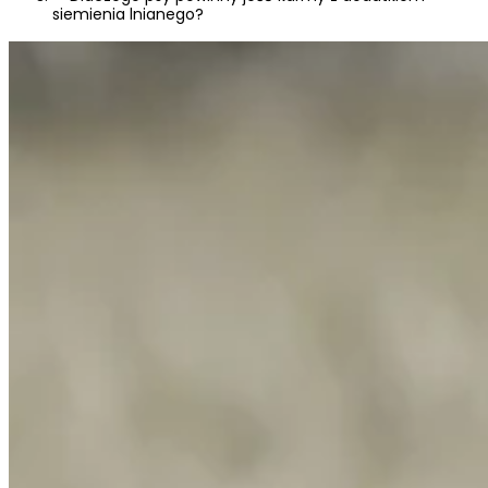
siemienia lnianego?