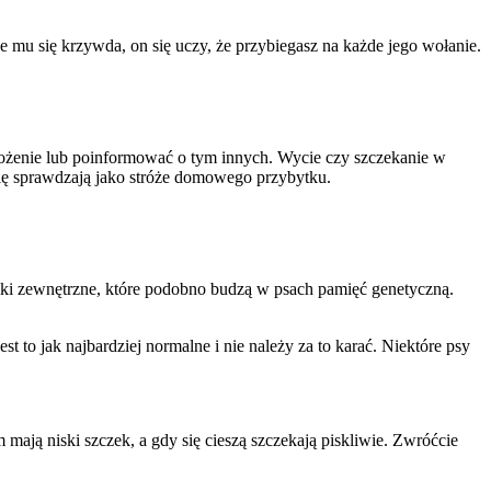
je mu się krzywda, on się uczy, że przybiegasz na każde jego wołanie.
grożenie lub poinformować o tym innych. Wycie czy szczekanie w
j się sprawdzają jako stróże domowego przybytku.
nniki zewnętrzne, które podobno budzą w psach pamięć genetyczną.
t to jak najbardziej normalne i nie należy za to karać. Niektóre psy
mają niski szczek, a gdy się cieszą szczekają piskliwie. Zwróćcie