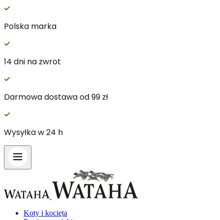
Polska marka
14 dni na zwrot
Darmowa dostawa od 99 zł
Wysyłka w 24 h
Koty i kocięta