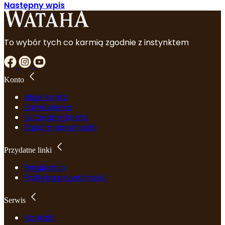
Następny wpis
To wybór tych co karmią zgodnie z instynktem
Konto
Moje konto
Zamówienia
Szczegóły konta
Zapomniane hasło
Przydatne linki
Regulamin
Polityka prywatności
Serwis
Kontakt