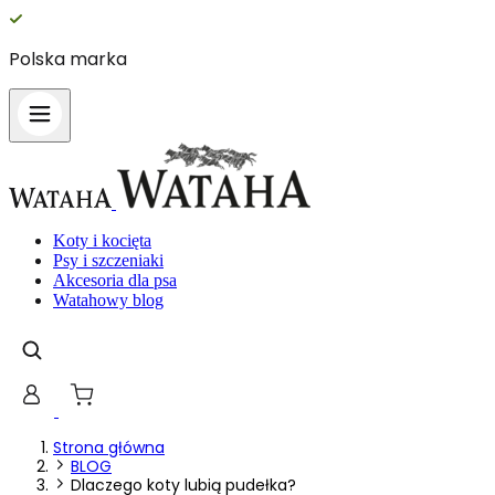
Polska marka
Koty i kocięta
Psy i szczeniaki
Akcesoria dla psa
Watahowy blog
Strona główna
BLOG
Dlaczego koty lubią pudełka?