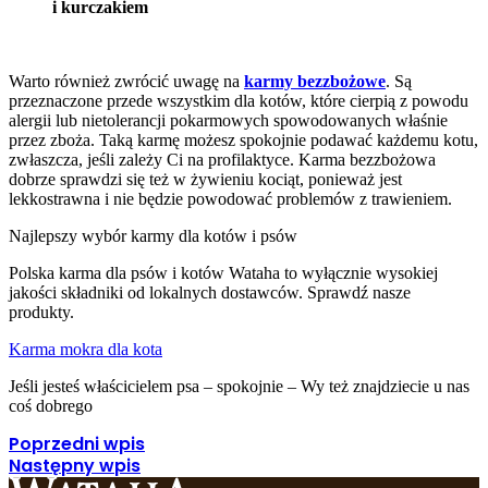
i kurczakiem
Warto również zwrócić uwagę na
karmy bezzbożowe
. Są
przeznaczone przede wszystkim dla kotów, które cierpią z powodu
alergii lub nietolerancji pokarmowych spowodowanych właśnie
przez zboża. Taką karmę możesz spokojnie podawać każdemu kotu,
zwłaszcza, jeśli zależy Ci na profilaktyce. Karma bezzbożowa
dobrze sprawdzi się też w żywieniu kociąt, ponieważ jest
lekkostrawna i nie będzie powodować problemów z trawieniem.
Najlepszy wybór karmy dla kotów i psów
Polska karma dla psów i kotów Wataha to wyłącznie wysokiej
jakości składniki od lokalnych dostawców. Sprawdź nasze
produkty.
Karma mokra dla kota
Jeśli jesteś właścicielem psa – spokojnie – Wy też znajdziecie u nas
coś dobrego
Poprzedni wpis
Następny wpis