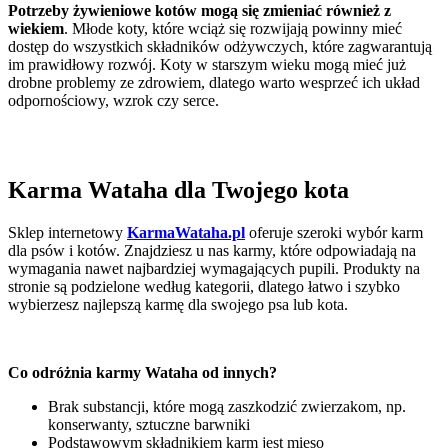
Potrzeby żywieniowe kotów mogą się zmieniać również z
wiekiem
. Młode koty, które wciąż się rozwijają powinny mieć
dostęp do wszystkich składników odżywczych, które zagwarantują
im prawidłowy rozwój. Koty w starszym wieku mogą mieć już
drobne problemy ze zdrowiem, dlatego warto wesprzeć ich układ
odpornościowy, wzrok czy serce.
Karma Wataha dla Twojego kota
Sklep internetowy
KarmaWataha.pl
oferuje szeroki wybór karm
dla psów i kotów. Znajdziesz u nas karmy, które odpowiadają na
wymagania nawet najbardziej wymagających pupili. Produkty na
stronie są podzielone według kategorii, dlatego łatwo i szybko
wybierzesz najlepszą karmę dla swojego psa lub kota.
Co odróżnia karmy Wataha od innych?
Brak substancji, które mogą zaszkodzić zwierzakom, np.
konserwanty, sztuczne barwniki
Podstawowym składnikiem karm jest mięso