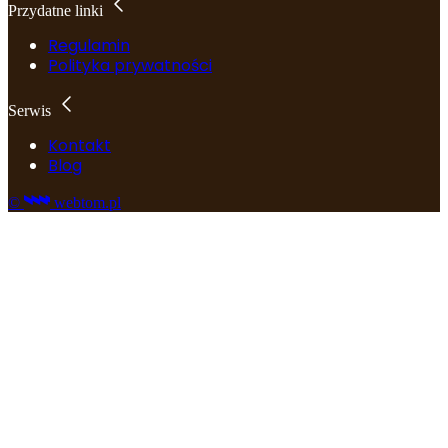
Przydatne linki
Regulamin
Polityka prywatności
Serwis
Kontakt
Blog
©
webtom.pl