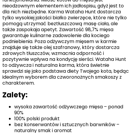
nieodzownym elementem ich jadłospisu, gdyż jest to
dla nich niezbędne. Karma Wataha Hunt dostarcza
tylko wysokiej jakości białko zwierzęce, które nie tylko
pomogą utrzymać beztłuszczową masę ciała, ale
także zaspokaja apetyt. Zawartość 98,7% mięsa
gwarantuje kulinarne zadowolenie dla kociego
podniebienia. Poza odżywczym mięsem w karmie
znajduje się także olej szafranowy, który dostarcza
zdrowych tłuszczów, wzmacnia odporność i
pozytywnie wpływa na kondycję sierści. Wataha Hunt
to odżywcza i naturalna karma, która świetnie
sprawdzi się jako podstawa diety Twojego kota, będąc
idealnym wyborem dla czworonożnych smakoszy z
charakterem.
Zalety:
wysoka zawartość odżywczego mięsa – ponad
90%
100% polski produkt
bez konserwantów i sztucznych barwników –
naturalny smak i aromat