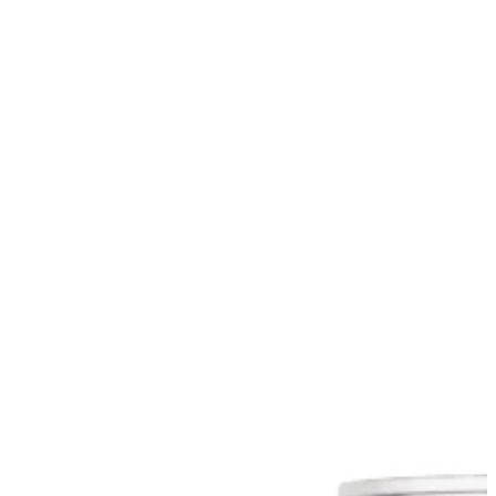
Zapisz moje preferencje
Akceptuj wszystko